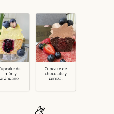
Cupcake de
Cupcake de
limón y
chocolate y
arándano
cereza.