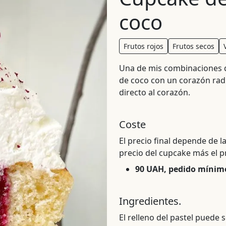
coco
Frutos rojos
Frutos secos
Una de mis combinaciones 
de coco con un corazón rad
directo al corazón.
Coste
El precio final depende de la
precio del cupcake más el p
90 UAH, pedido mínim
Ingredientes.
El relleno del pastel puede 