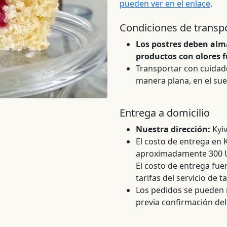
pueden ver en el enlace
.
Condiciones de transp
Los postres deben alma
productos con olores f
Transportar con cuidado
manera plana, en el sue
Entrega a domicilio
Nuestra dirección:
Kyiv
El costo de entrega en K
aproximadamente 300 
El costo de entrega fue
tarifas del servicio de ta
Los pedidos se pueden 
previa confirmación del