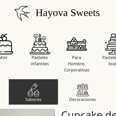
Hayova Sweets
Mini
Pasteles
Para
Pastel
infantiles
Hombre,
bo
Corporativas
Sabores
Decoraciones
Cupcake de