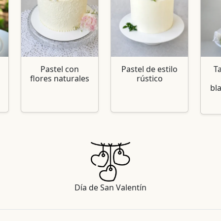
Pastel con
Pastel de estilo
T
flores naturales
rústico
bl
Día de San Valentín