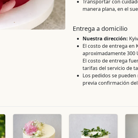
Transportar con cuidado
manera plana, en el sue
Entrega a domicilio
Nuestra dirección:
Kyiv
El costo de entrega en K
aproximadamente 300 
El costo de entrega fue
tarifas del servicio de ta
Los pedidos se pueden 
previa confirmación del