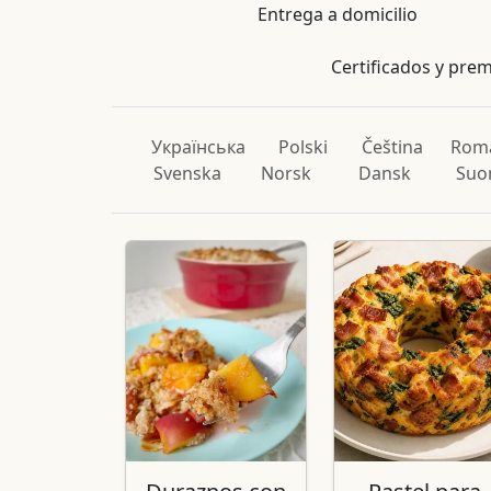
Entrega a domicilio
Certificados y pre
Українська
Polski
Čeština
Rom
Svenska
Norsk
Dansk
Suo