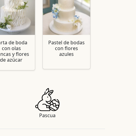
arta de boda
Pastel de bodas
con olas
con flores
ancas y flores
azules
de azúcar
Pascua