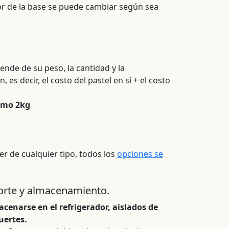
lor de la base se puede cambiar según sea
pende de su peso, la cantidad y la
 es decir, el costo del pastel en sí + el costo
imo 2kg
ser de cualquier tipo, todos los
opciones se
orte y almacenamiento.
cenarse en el refrigerador, aislados de
uertes.