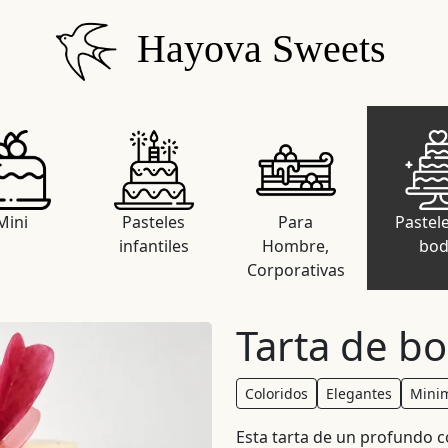
Hayova Sweets
Mini
Pasteles
Para
Pastel
infantiles
Hombre,
bo
Corporativas
Tarta de b
Coloridos
Elegantes
Minim
Esta tarta de un profundo 