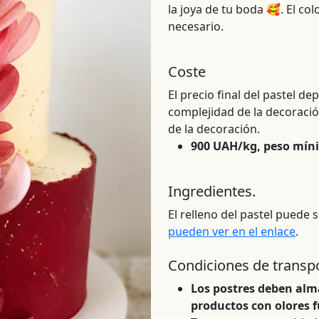
la joya de tu boda 🥰. El co
necesario.
Coste
El precio final del pastel de
complejidad de la decoración,
de la decoración.
900 UAH/kg, peso mín
Ingredientes.
El relleno del pastel puede 
pueden ver en el enlace
.
Condiciones de transp
Los postres deben alma
productos con olores f