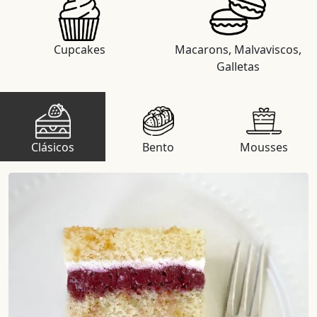
Cupcakes
Macarons, Malvaviscos,
Galletas
Clásicos
Bento
Mousses