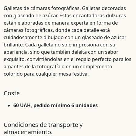
Galletas de cámaras fotográficas. Galletas decoradas
con glaseado de azúcar. Estas encantadoras dulzuras
están elaboradas de manera experta en forma de
cámaras fotográficas, donde cada detalle está
cuidadosamente dibujado con un glaseado de azúcar
brillante. Cada galleta no solo impresiona con su
apariencia, sino que también deleita con un sabor
exquisito, convirtiéndolas en el regalo perfecto para los
amantes de la fotografía o en un complemento
colorido para cualquier mesa festiva.
Coste
60 UAH, pedido mínimo 6 unidades
Condiciones de transporte y
almacenamiento.