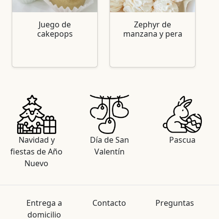
Juego de
Zephyr de
cakepops
manzana y pera
Navidad y
Día de San
Pascua
fiestas de Año
Valentín
Nuevo
Entrega a
Contacto
Preguntas
domicilio