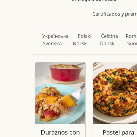
Certificados y pre
Українська
Polski
Čeština
Rom
Svenska
Norsk
Dansk
Suo
Duraznos con
Pastel para