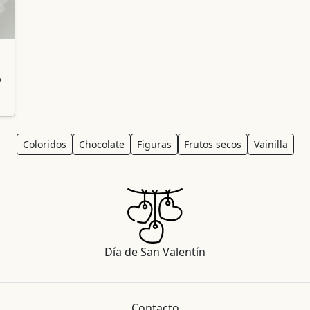
y
Coloridos
Chocolate
Figuras
Frutos secos
Vainilla
Día de San Valentín
Contacto