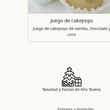
Juego de cakepops
Juego de cakepops de vainilla, chocolate 
coco
Navidad y fiestas de Año Nuevo
Entrega a domicilio